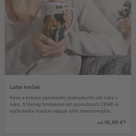
Latte hrnček
Káva a krásne spomienky jednoducho idú ruka v
ruke. S trendy hrnčekom od spoločnosti CEWE si
vychutnáte horúce nápoje ešte intenzívnejšie.
16,99 €
*
od