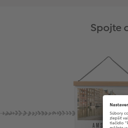
Spojte 