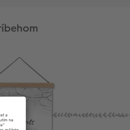
príbehom