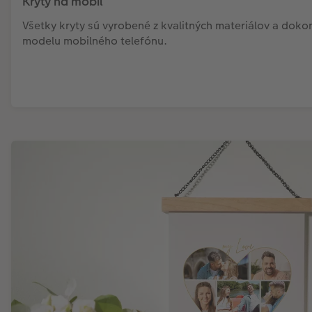
Kryty na mobil
Všetky kryty sú vyrobené z kvalitných materiálov a doko
modelu mobilného telefónu.