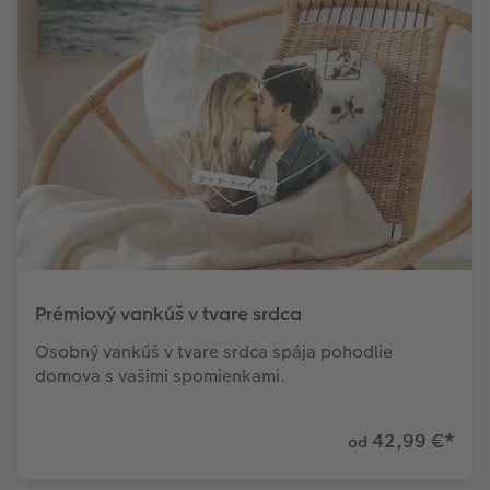
Prémiový vankúš v tvare srdca
Osobný vankúš v tvare srdca spája pohodlie
domova s vašimi spomienkami.
42,99 €
*
od