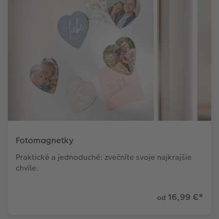
Fotomagnetky
Praktické a jednoduché: zvečnite svoje najkrajšie
chvíle.
16,99 €
*
od