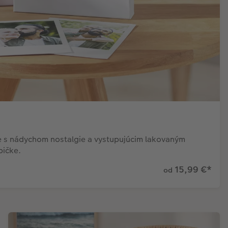
ie s nádychom nostalgie a vystupujúcim lakovaným
bičke.
15,99 €
*
od