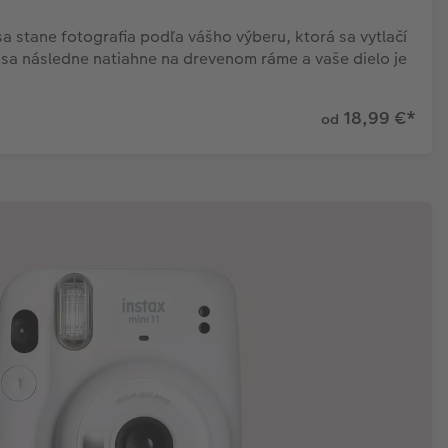
 stane fotografia podľa vášho výberu, ktorá sa vytlačí
o sa následne natiahne na drevenom ráme a vaše dielo je
18,99 €
*
od