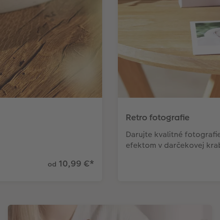
Retro fotografie
Darujte kvalitné fotograf
efektom v darčekovej kra
10,99 €
*
od