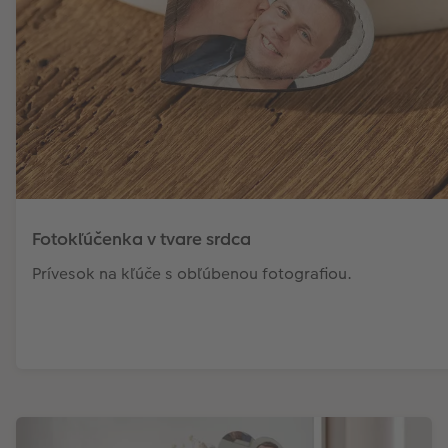
Fotokľúčenka v tvare srdca
Prívesok na kľúče s obľúbenou fotografiou.