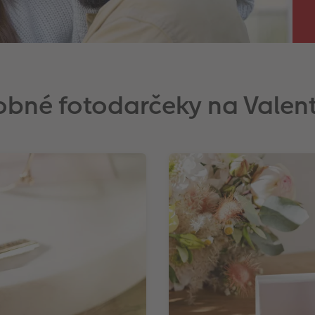
bné fotodarčeky na Valen