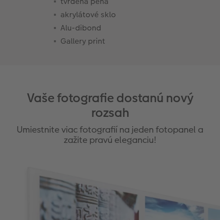
tvrdená pena
akrylátové sklo
Alu-dibond
Gallery print
Vaše fotografie dostanú nový
rozsah
Umiestnite viac fotografií na jeden fotopanel a
zažite pravú eleganciu!