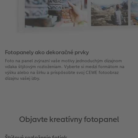
Fotopanely ako dekoračné prvky
Foto na panel zvýrazní vaše motívy jednoduchým dizajnom
vďaka štýlovým rozloženiam. Vyberte si medzi formátom na
výšku alebo na šírku a prispôsobte svoj CEWE fotoobraz
dizajnu vašej izby.
Objavte kreatívny fotopanel
Štýlové rozloženie fotiek