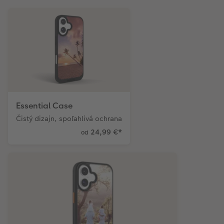
Fotopanel
Novinky
Essential Case
Čistý dizajn, spoľahlivá ochrana
24,99 €
*
od