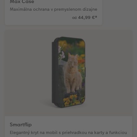
Max Case
Maximálna ochrana v premyslenom dizajne
44,99 €
*
od
Smartflip
Elegantný kryt na mobil s priehradkou na karty a funkciou