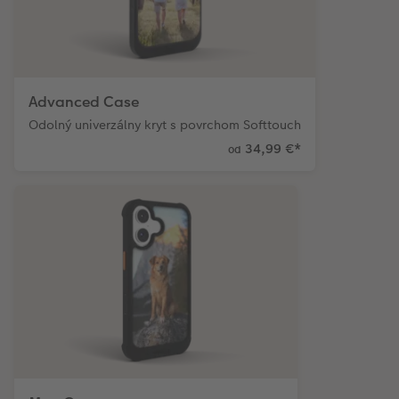
Advanced Case
Odolný univerzálny kryt s povrchom Softtouch
34,99 €
*
od