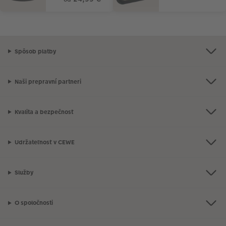
Spôsob platby
Naši prepravní partneri
Kvalita a bezpečnosť
Udržateľnosť v CEWE
Služby
O spoločnosti