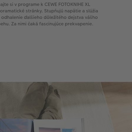
dajte si v programe k CEWE FOTOKNIHE XL
oramatické stránky. Stupňujú napätie a slúžia
 odhalenie ďalšieho dôležitého dejstva vášho
behu. Za nimi čaká fascinujúce prekvapenie.