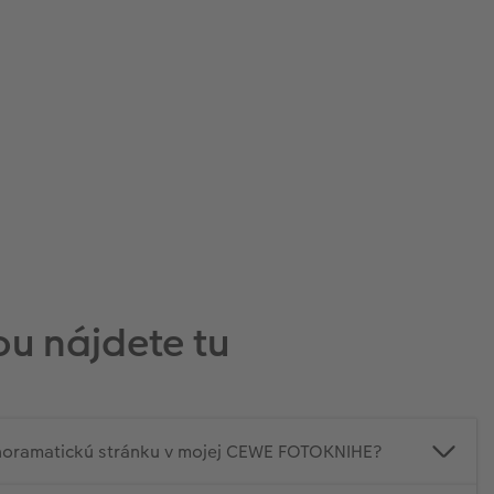
ou nájdete tu
noramatickú stránku v mojej CEWE FOTOKNIHE?