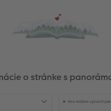
mácie o stránke s panorám
Ako môžem vytvoriť pa