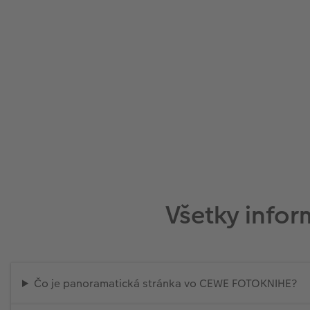
Všetky infor
Čo je panoramatická stránka vo CEWE FOTOKNIHE?