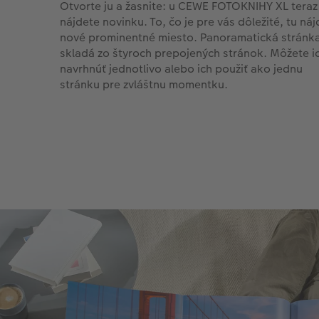
Otvorte ju a žasnite: u CEWE FOTOKNIHY XL teraz
nájdete novinku. To, čo je pre vás dôležité, tu náj
nové prominentné miesto. Panoramatická stránk
skladá zo štyroch prepojených stránok. Môžete i
navrhnúť jednotlivo alebo ich použiť ako jednu
stránku pre zvláštnu momentku.