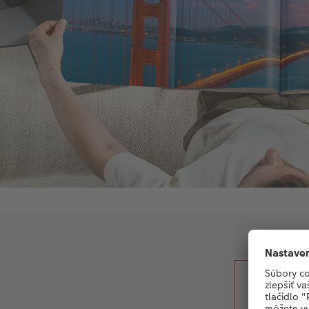
Som s