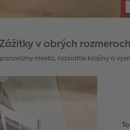
Zážitky v obrých rozmeroc
 panorámy mesta, rozsiahle krajiny a vys
To