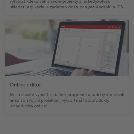
vytvárať kdekoľvek a svoje projekty si aj kedykoľvek
ukladať. Aplikácia je zadarmo dostupná pre Android a iOS.
Online editor
Ak sa chcete vyhnúť inštalácii programu a radi by ste začali
hneď so svojimi projektmi, vytvorte si fotoprodukty
jednoducho online!