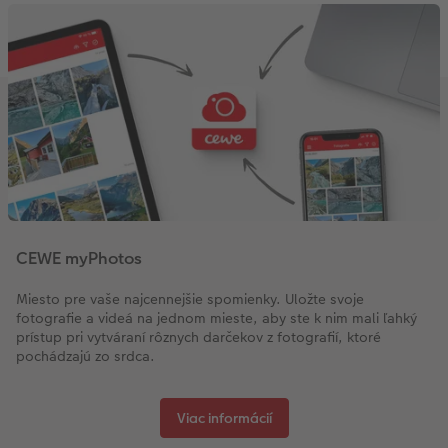
CEWE myPhotos
Miesto pre vaše najcennejšie spomienky. Uložte svoje
fotografie a videá na jednom mieste, aby ste k nim mali ľahký
prístup pri vytváraní rôznych darčekov z fotografií, ktoré
pochádzajú zo srdca.
Viac informácií