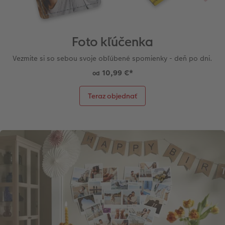
Foto kľúčenka
Vezmite si so sebou svoje obľúbené spomienky - deň po dni.
10,99 €
*
od
Teraz objednať