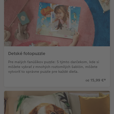
Detské fotopuzzle
Pre malých fanúšikov puzzle: S týmto darčekom, kde si
môžete vybrať z mnohých roztomilých šablón, môžete
vytvoriť to správne puzzle pre každé dieťa.
15,99 €
*
od