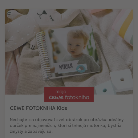
CEWE FOTOKNIHA Kids
Nechajte ich objavovať svet obrázok po obrázku: ideálny
darček pre najmenších, ktorí si trénujú motoriku, bystria
zmysly a zabávajú sa.