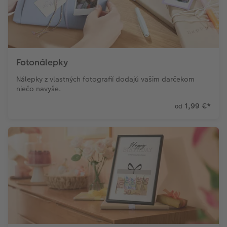
Fotonálepky
Nálepky z vlastných fotografií dodajú vašim darčekom
niečo navyše.
1,99 €
*
od