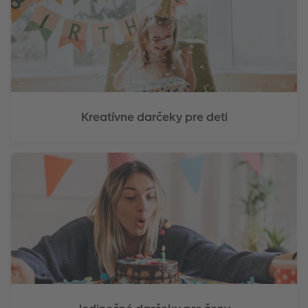
Kreatívne darčeky pre deti