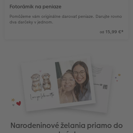
Fotorámik na peniaze
Pomôžeme vám originálne darovať peniaze. Darujte rovno
dva darčeky v jednom.
15,99 €
*
od
Narodeninové želania priamo do