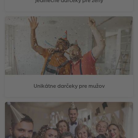
Jedinečné darčeky pre ženy
Unikátne darčeky pre mužov