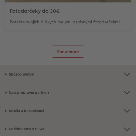
Fotodarčeky do 30€
Potešte svojich blízkych malými osobnými fotodarčekmi.
Show more
Spôsob platby
Naši prepravní partneri
Kvalita a bezpečnosť
Udržateľnosť v CEWE