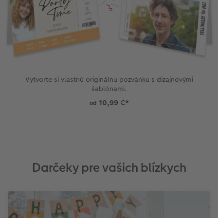
Vytvorte si vlastnú originálnu pozvánku s dizajnovými
šablónami.
10,99 €
*
od
Darčeky pre vašich blízkych