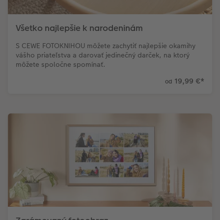
Všetko najlepšie k narodeninám
S CEWE FOTOKNIHOU môžete zachytiť najlepšie okamihy
vášho priateľstva a darovať jedinečný darček, na ktorý
môžete spoločne spomínať.
19,99 €
*
od