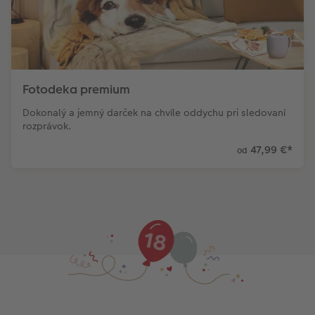
Fotodeka premium
Dokonalý a jemný darček na chvíle oddychu pri sledovaní
rozprávok.
47,99 €
*
od