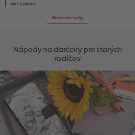
alebo plátne.
Na kreatívny tip
Nápady na darčeky pre starých
rodičov