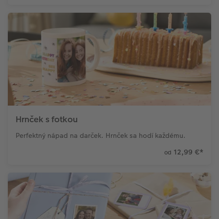
Hrnček s fotkou
Perfektný nápad na darček. Hrnček sa hodí každému.
12,99 €
*
od