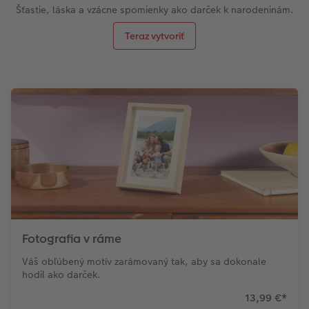
Šťastie, láska a vzácne spomienky ako darček k narodeninám.
Teraz vytvoriť
Fotografia v ráme
Váš obľúbený motív zarámovaný tak, aby sa dokonale
hodil ako darček.
13,99 €
*