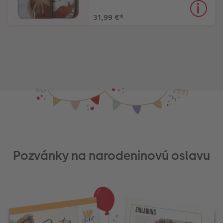
31,99 €
*
Pozvánky na narodeninovú oslavu