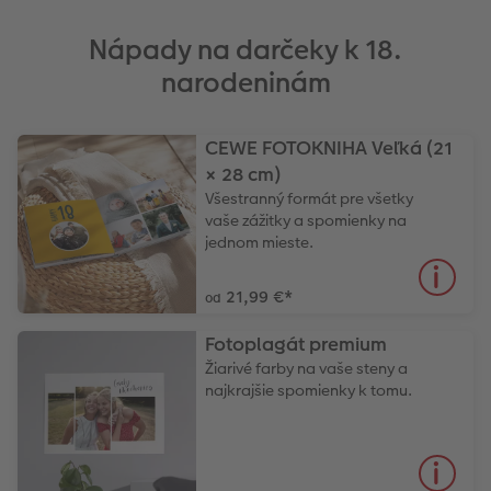
Nápady na darčeky k 18.
narodeninám
CEWE FOTOKNIHA Veľká (21
× 28 cm)
Všestranný formát pre všetky
vaše zážitky a spomienky na
jednom mieste.
21,99 €
*
od
Fotoplagát premium
Žiarivé farby na vaše steny a
najkrajšie spomienky k tomu.