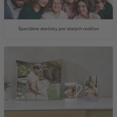
Špeciálne darčeky pre starých rodičov