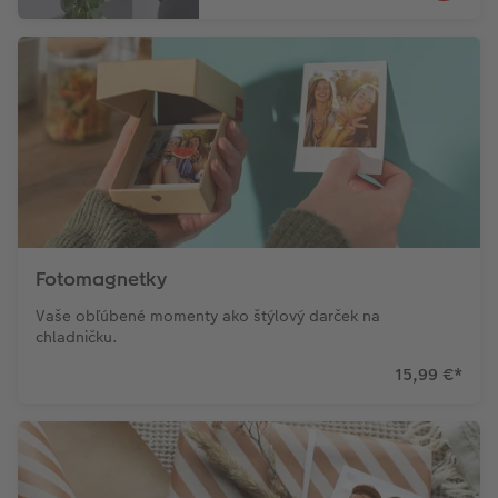
Fotomagnetky
Vaše obľúbené momenty ako štýlový darček na
chladničku.
15,99 €
*