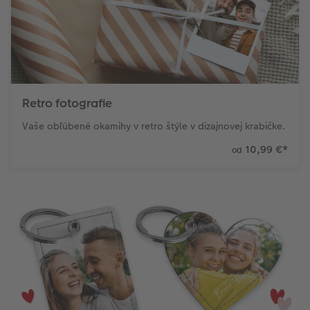
Retro fotografie
Vaše obľúbené okamihy v retro štýle v dizajnovej krabičke.
10,99 €
*
od