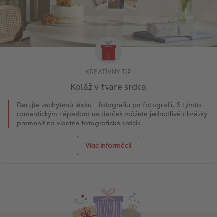
KREATÍVNY TIP
Koláž v tvare srdca
Darujte zachytenú lásku - fotografiu po fotografii. S týmto
romantickým nápadom na darček môžete jednotlivé obrázky
premeniť na vlastné fotografické srdcia.
Viac informácií