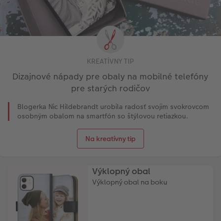
KREATÍVNY TIP
Dizajnové nápady pre obaly na mobilné telefóny
pre starých rodičov
Blogerka Nic Hildebrandt urobila radosť svojim svokrovcom
osobným obalom na smartfón so štýlovou retiazkou.
Na kreatívny tip
Výklopný obal
Výklopný obal na boku