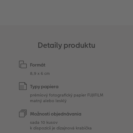
Detaily produktu
Formát
8,9 x 6 cm
Typy papiera
prémiový fotografický papier FUJIFILM
matný alebo lesklý
Možnosti objednávania
sada 10 kusov
k dispozícii je dizajnová krabička