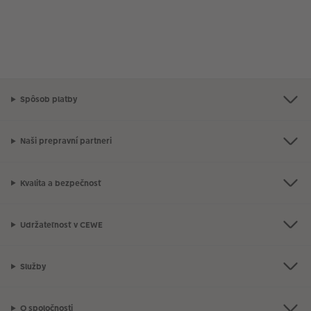
Spôsob platby
Naši prepravní partneri
Kvalita a bezpečnosť
Udržateľnosť v CEWE
Služby
O spoločnosti