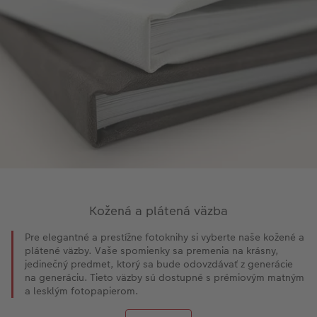
Kožená a plátená väzba
Pre elegantné a prestížne fotoknihy si vyberte naše kožené a
plátené väzby. Vaše spomienky sa premenia na krásny,
jedinečný predmet, ktorý sa bude odovzdávať z generácie
na generáciu. Tieto väzby sú dostupné s prémiovým matným
a lesklým fotopapierom.