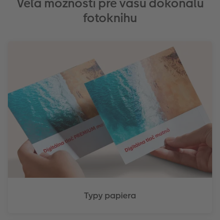
Veľa možností pre vašu dokonalú
fotoknihu
Typy papiera