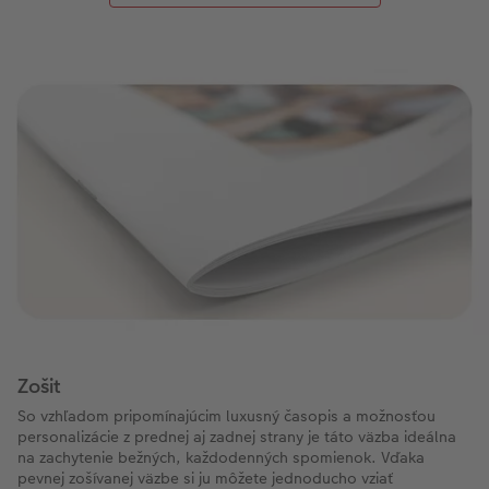
Zošit
So vzhľadom pripomínajúcim luxusný časopis a možnosťou
personalizácie z prednej aj zadnej strany je táto väzba ideálna
na zachytenie bežných, každodenných spomienok. Vďaka
pevnej zošívanej väzbe si ju môžete jednoducho vziať