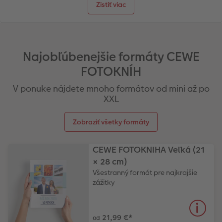
Zistiť viac
Najobľúbenejšie formáty CEWE
FOTOKNÍH
V ponuke nájdete mnoho formátov od mini až po
XXL
Zobraziť všetky formáty
CEWE FOTOKNIHA Veľká (21
× 28 cm)
Všestranný formát pre najkrajšie
zážitky
21,99 €
*
od