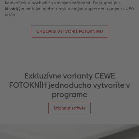
kamkoľvek a pochváliť sa svojimi zážitkami. Dostupná je s
klasickým matným alebo recyklovaným papierom a pojme až 50
strán.
CHCEM SI VYTVORIŤ FOTOKNIHU
Exkluzívne varianty CEWE
FOTOKNÍH jednoducho vytvoríte v
programe
Stiahnuť softvér