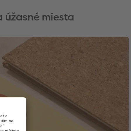
a úžasné miesta