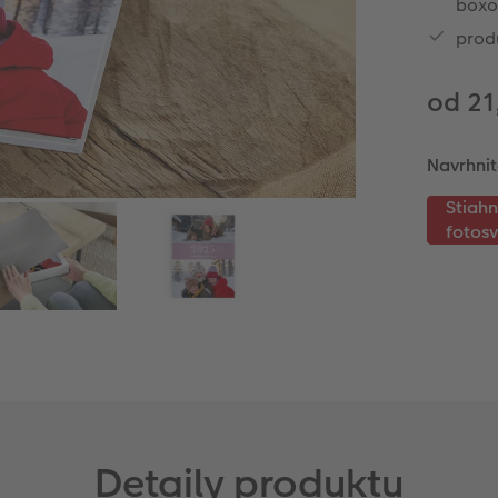
box
prod
od 21
Navrhnit
Detaily produktu