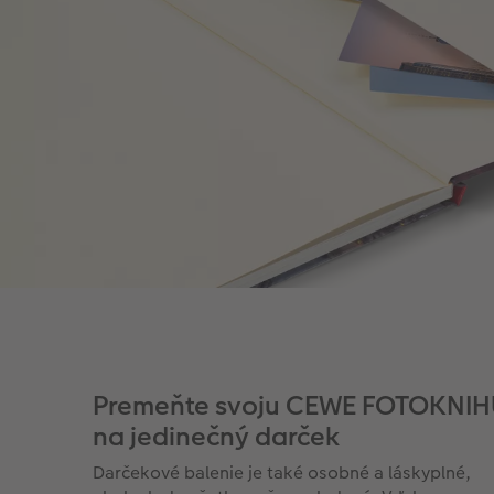
Premeňte svoju CEWE FOTOKNI
na jedinečný darček
Darčekové balenie je také osobné a láskyplné,