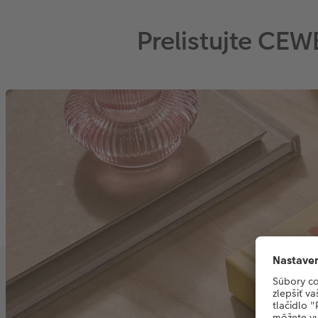
Prelistujte CE