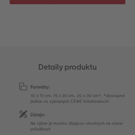
Detaily produktu
Formáty:
10 x 15 cm, 15 x 20 cm, 20 x 30 cm*, *dostupné
jedine vo vybraných CEWE fotokioskoch
Dizajn:
Na výber je mnoho dizajnov vhodných na rôzne
príležitosti