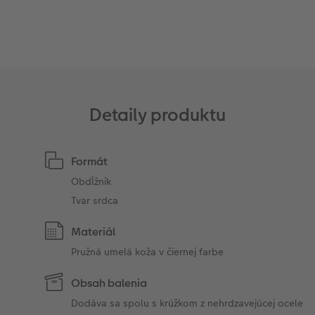
Detaily produktu
Formát
Obdĺžnik
Tvar srdca
Materiál
Pružná umelá koža v čiernej farbe
Obsah balenia
Dodáva sa spolu s krúžkom z nehrdzavejúcej ocele