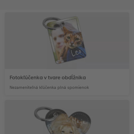
Fotokľúčenka v tvare obdĺžnika
Nezameniteľná kľúčenka plná spomienok