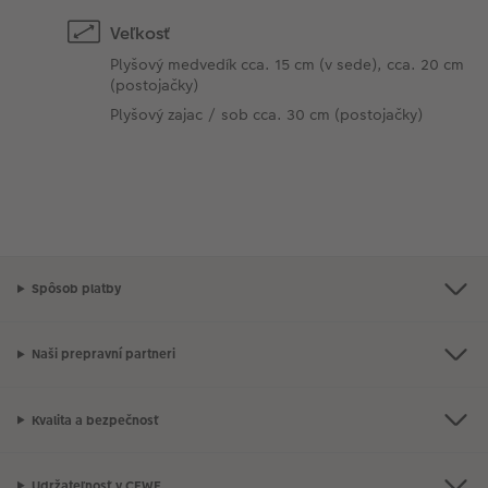
Veľkosť
Plyšový medvedík cca. 15 cm (v sede), cca. 20 cm
(postojačky)
Plyšový zajac / sob cca. 30 cm (postojačky)
Spôsob platby
Naši prepravní partneri
Kvalita a bezpečnosť
Udržateľnosť v CEWE