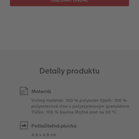
Detaily produktu
Materiál
Vrchný materiál: 100 % polyester Výplň: 100 %
polyesterová vlna s polystyrénovým granulátom
Tričko: 100 % bavlna Možné prať na 30 °C
Potlačiteľná plocha
4,8 x 4,8 cm