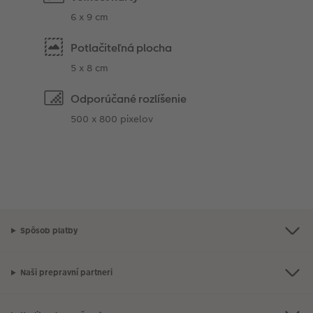
6 x 9 cm
Potlačiteľná plocha
5 x 8 cm
Odporúčané rozlíšenie
500 x 800 pixelov
Spôsob platby
Naši prepravní partneri