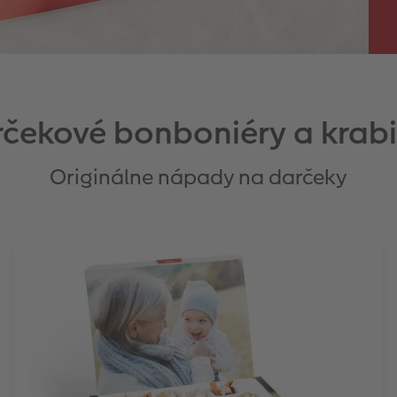
čekové bonboniéry a krab
Originálne nápady na darčeky