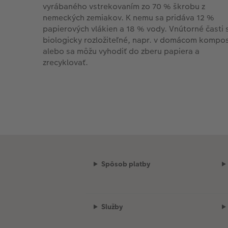
vyrábaného vstrekovaním zo 70 % škrobu z
nemeckých zemiakov. K nemu sa pridáva 12 %
papierových vlákien a 18 % vody. Vnútorné časti 
biologicky rozložiteľné, napr. v domácom kompos
alebo sa môžu vyhodiť do zberu papiera a
zrecyklovať.
Spôsob platby
Služby