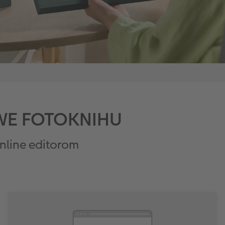
CEWE FOTOKNIHU
nline editorom