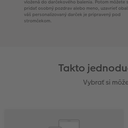
vložená do darčekového balenia. Potom môžete 
pridať osobný pozdrav alebo meno, uzavrieť obal
váš personalizovaný darček je pripravený pod
stromčekom.
Takto jednodu
Vybrať si môž