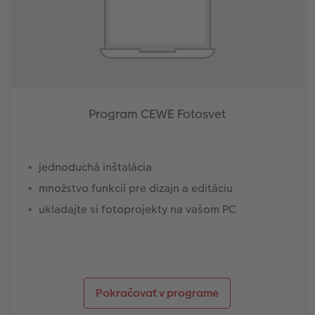
Program CEWE Fotosvet
jednoduchá inštalácia
množstvo funkcií pre dizajn a editáciu
ukladajte si fotoprojekty na vašom PC
Pokračovať v programe