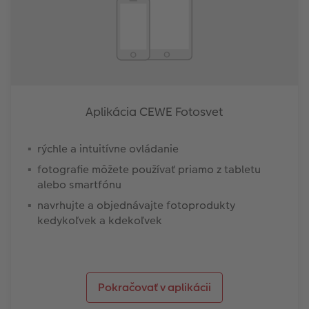
Aplikácia CEWE Fotosvet
rýchle a intuitívne ovládanie
fotografie môžete používať priamo z tabletu
alebo smartfónu
navrhujte a objednávajte fotoprodukty
kedykoľvek a kdekoľvek
Pokračovať v aplikácii