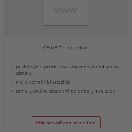
CEWE Online editor
pestrý výber produktov a možnosti kreatívneho
dizajnu
nie je potrebná inštalácia
projekt ostáva dostupný po dobu 6 mesiacov
Pokračovať v online editore