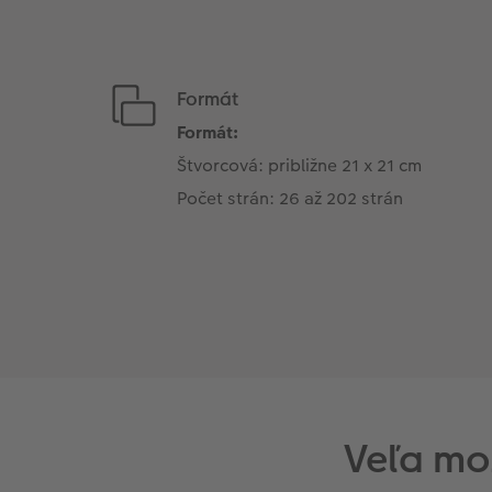
Formát
Formát:
Štvorcová: približne 21 x 21 cm
Počet strán: 26 až 202 strán
Veľa mo