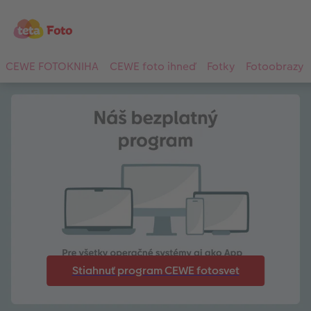
CEWE FOTOKNIHA
CEWE foto ihneď
Fotky
Fotoobrazy