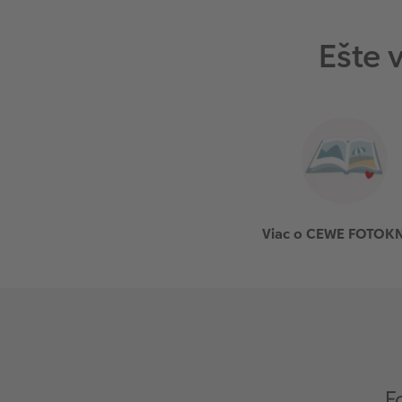
Ešte 
Viac o CEWE FOTOK
F