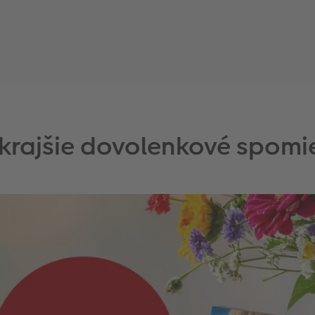
ajkrajšie dovolenkové spomi